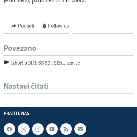
je do novih, parlamentarnih izbora.
Podijeli
Follow us
Povezano
Izbori u BiH: SNSD i SDA... zna se
Nastavi čitati
PRATITE NAS