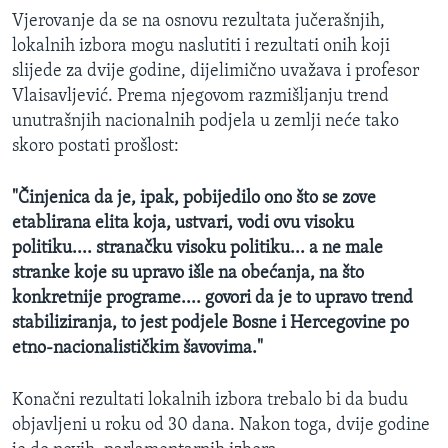
Vjerovanje da se na osnovu rezultata jučerašnjih,
lokalnih izbora mogu naslutiti i rezultati onih koji
slijede za dvije godine, dijelimično uvažava i profesor
Vlaisavljević. Prema njegovom razmišljanju trend
unutrašnjih nacionalnih podjela u zemlji neće tako
skoro postati prošlost:
"Činjenica da je, ipak, pobijedilo ono što se zove
etablirana elita koja, ustvari, vodi ovu visoku
politiku.... stranačku visoku politiku... a ne male
stranke koje su upravo išle na obećanja, na što
konkretnije programe.... govori da je to upravo trend
stabiliziranja, to jest podjele Bosne i Hercegovine po
etno-nacionalističkim šavovima."
Konačni rezultati lokalnih izbora trebalo bi da budu
objavljeni u roku od 30 dana. Nakon toga, dvije godine