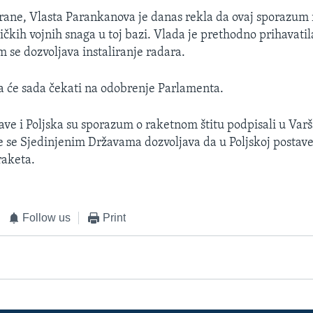
rane, Vlasta Parankanova je danas rekla da ovaj sporazum r
čkih vojnih snaga u toj bazi. Vlada je prethodno prihavatil
 se dozvoljava instaliranje radara.
 će sada čekati na odobrenje Parlamenta.
ave i Poljska su sporazum o raketnom štitu podpisali u Varš
 se Sjedinjenim Državama dozvoljava da u Poljskoj postave
aketa.
Follow us
Print