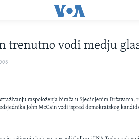
 trenutno vodi medju gla
2008
traživanju raspoloženja birača u Sjedinjenim Državama, 
redsjednika John McCain vodi ispred demokratskog kandid