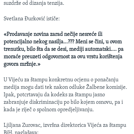
suzdrže od dizanja tenzija.
Svetlana Đurković ističe:
«Prodavanje novina zarad nečije nesreće ili
potencijalno nekog nasilja...??? Meni se čini, u ovom
trenutku, bilo šta da se desi, mediji automatski.... pa
moraće preuzeti odgovornost za ovu vrstu korištenja
govora mržnje.»
U Vijeću za štampu konkretnu ocjenu o ponačanju
medija mogu dati tek nakon odluke Žalbene komisije.
Ipak, potcrtavaju da kodeks za štampu jasno
zabranjuje diskriminaciju po bilo kojem osnovu, pa i
kada je riječ o spolnom opredjeljivanju.
Ljiljana Zurovac, izvršna direktorica Vijeća za štampu
BiH, naglašava: