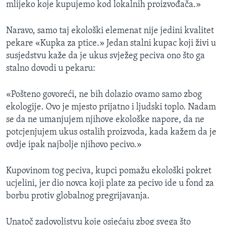
mlijeko koje kupujemo kod lokalnih proizvođača.»
Naravo, samo taj ekološki elemenat nije jedini kvalitet
pekare «Kupka za ptice.» Jedan stalni kupac koji živi u
susjedstvu kaže da je ukus svježeg peciva ono što ga
stalno dovodi u pekaru:
«Pošteno govoreći, ne bih dolazio ovamo samo zbog
ekologije. Ovo je mjesto prijatno i ljudski toplo. Nadam
se da ne umanjujem njihove ekološke napore, da ne
potcjenjujem ukus ostalih proizvoda, kada kažem da je
ovdje ipak najbolje njihovo pecivo.»
Kupovinom tog peciva, kupci pomažu ekološki pokret
ucjelini, jer dio novca koji plate za pecivo ide u fond za
borbu protiv globalnog pregrijavanja.
Unatoč zadovoljstvu koje osjećaju zbog svega što