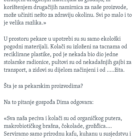
korištenjem drugačijih namirnica za naše proizvode,
može učiniti nešto za zdraviju okolinu. Svi po malo i to
je velika razlika.»
U prostoru pekare u upotrebi su su samo ekološki
pogodni materijali. Kolači su izloženi na tacnama od
reciklirane plastike, pod je nekada bio dio jedne
stolarske radionice, pultovi su od nekadašnjih gajbi za
transport, a zidovi su dijelom načinjeni i od .....žita.
Šta je sa pekarskim proizvodima?
Na to pitanje gospođa Dima odgovara:
«Sva naša peciva i kolači su od organičkog putera,
makrobiotičkog brašna, čokolade, grožđica....
Serviramo samo prirodnu kafu, kuhanu u susjedstvu i