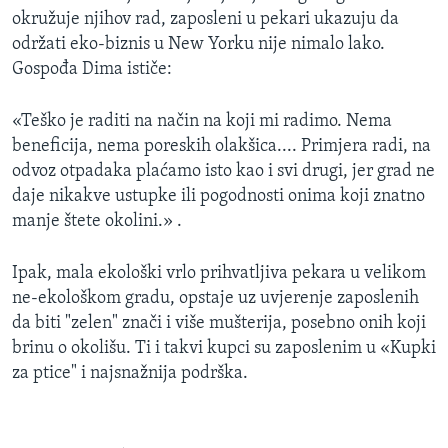
okružuje njihov rad, zaposleni u pekari ukazuju da
održati eko-biznis u New Yorku nije nimalo lako.
Gospođa Dima ističe:
«Teško je raditi na način na koji mi radimo. Nema
beneficija, nema poreskih olakšica.... Primjera radi, na
odvoz otpadaka plaćamo isto kao i svi drugi, jer grad ne
daje nikakve ustupke ili pogodnosti onima koji znatno
manje štete okolini.» .
Ipak, mala ekološki vrlo prihvatljiva pekara u velikom
ne-ekološkom gradu, opstaje uz uvjerenje zaposlenih
da biti "zelen" znači i više mušterija, posebno onih koji
brinu o okolišu. Ti i takvi kupci su zaposlenim u «Kupki
za ptice" i najsnažnija podrška.