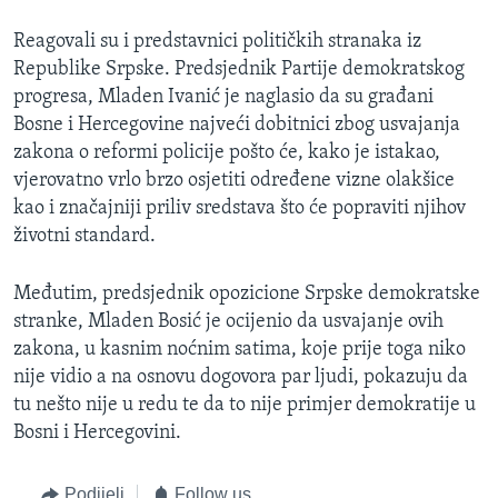
Reagovali su i predstavnici političkih stranaka iz
Republike Srpske. Predsjednik Partije demokratskog
progresa, Mladen Ivanić je naglasio da su građani
Bosne i Hercegovine najveći dobitnici zbog usvajanja
zakona o reformi policije pošto će, kako je istakao,
vjerovatno vrlo brzo osjetiti određene vizne olakšice
kao i značajniji priliv sredstava što će popraviti njihov
životni standard.
Međutim, predsjednik opozicione Srpske demokratske
stranke, Mladen Bosić je ocijenio da usvajanje ovih
zakona, u kasnim noćnim satima, koje prije toga niko
nije vidio a na osnovu dogovora par ljudi, pokazuju da
tu nešto nije u redu te da to nije primjer demokratije u
Bosni i Hercegovini.
Podijeli
Follow us