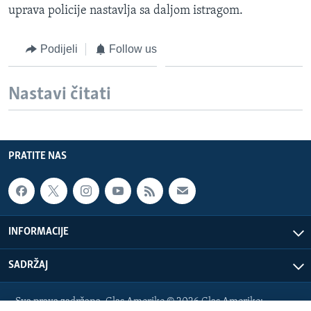
uprava policije nastavlja sa daljom istragom.
Podijeli
Follow us
Nastavi čitati
PRATITE NAS
INFORMACIJE
SADRŽAJ
Sva prava zadržana. Glas Amerike © 2026 Glas Amerike: