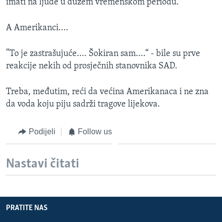
imati na ljude u dužem vremenskom periodu.
A Amerikanci....
”To je zastrašujuće.... Šokiran sam....“ - bile su prve
reakcije nekih od prosječnih stanovnika SAD.
Treba, međutim, reći da većina Amerikanaca i ne zna
da voda koju piju sadrži tragove lijekova.
Podijeli
Follow us
Nastavi čitati
PRATITE NAS