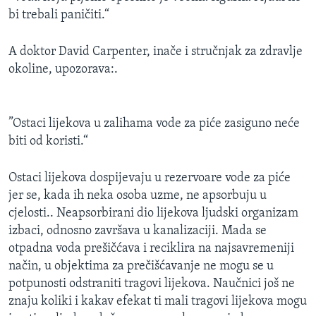
bi trebali paničiti.“
A doktor David Carpenter, inače i stručnjak za zdravlje
okoline, upozorava:.
”Ostaci lijekova u zalihama vode za piće zasiguno neće
biti od koristi.“
Ostaci lijekova dospijevaju u rezervoare vode za piće
jer se, kada ih neka osoba uzme, ne apsorbuju u
cjelosti.. Neapsorbirani dio lijekova ljudski organizam
izbaci, odnosno završava u kanalizaciji. Mada se
otpadna voda prešičćava i reciklira na najsavremeniji
način, u objektima za prečišćavanje ne mogu se u
potpunosti odstraniti tragovi lijekova. Naučnici još ne
znaju koliki i kakav efekat ti mali tragovi lijekova mogu