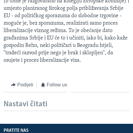
(o tome je razgovarano na kolegiju Evropske komisije) i
umjesto planiranog širokog polja približavanja Srbije
EU - od političkog sporazuma do slobodne trgovine -
moguće je, bez sporazuma, realizirati samo proces
liberalizacije viznog režima. To je obećanje dato
građanima Srbije i EU će to i učiniti, iako bi, kako kaže
gospodin Rehn, neki političari u Beogradu htjeli,
"tražeći razvod prije nego je brak i sklopljen", da
osujete i proces liberalizacije viza.
Podijeli
Follow us
Nastavi čitati
PRATITE NAS