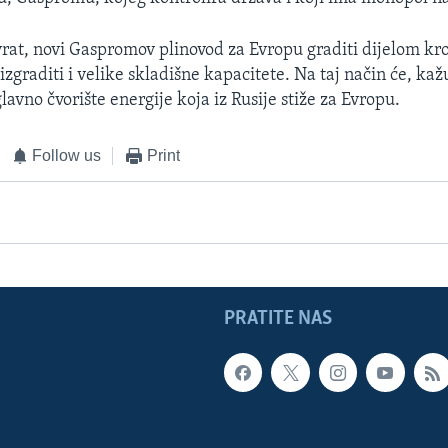
vrat, novi Gaspromov plinovod za Evropu graditi dijelom kro
 izgraditi i velike skladišne kapacitete. Na taj način će, kažu
glavno čvorište energije koja iz Rusije stiže za Evropu.
Follow us
Print
PRATITE NAS