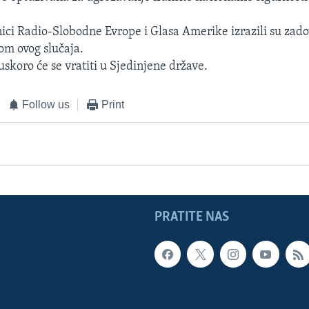
nici Radio-Slobodne Evrope i Glasa Amerike izrazili su zado
om ovog slučaja.
skoro će se vratiti u Sjedinjene države.
Follow us
Print
PRATITE NAS