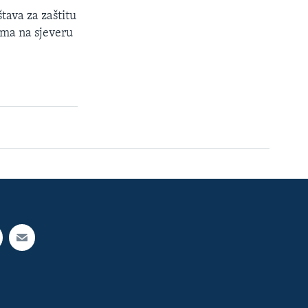
tava za zaštitu
ama na sjeveru