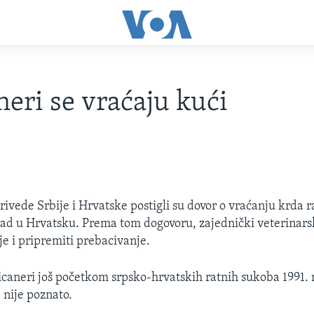
neri se vraćaju kući
rivede Srbije i Hrvatske postigli su dovor o vraćanju krda 
ad u Hrvatsku. Prema tom dogovoru, zajednički veterinarsk
je i pripremiti prebacivanje.
icaneri još početkom srpsko-hrvatskih ratnih sukoba 1991. 
e nije poznato.