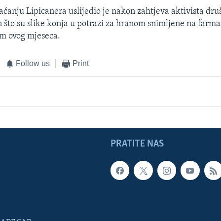
ćanju Lipicanera uslijedio je nakon zahtjeva aktivista druš
n što su slike konja u potrazi za hranom snimljene na farm
om ovog mjeseca.
Follow us
Print
PRATITE NAS