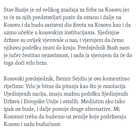
Stav Rusije je od velikog značaja za Srbe na Kosovu jer
to će za njih predstavljati poziv da ostanu i dalje na
Kosovu i da budu sastavni dio života na Kosovu kao i da
uzmu učešće u kosovskim institucijama. Sjedinjne
države su uvijek vjerovale u nas, i vjerujem da ćemo
njihovu podršku imati do kraja. Predsjednik Bush nam
je jučer čestitao nezavisnost, i sada ja vjerujem da će do
toga doći vrlo brzo.
Kosovski predsjednik, Fatmir Sejdiu je ovo komentirao
riječima: Vrlo je bitno da pitanja kao što je razolucija
Ujedinjenih nacija, imaju snažnu podršku Sjedinjenih
Država i Evropske Unije i ostalih. Medjutim ako tako
ipak ne bude, i dalje postoje druge alternative. Mi
Kosovari treba da budemo uz zemlje koje podržavaju
Kosovo i našu budućnost.