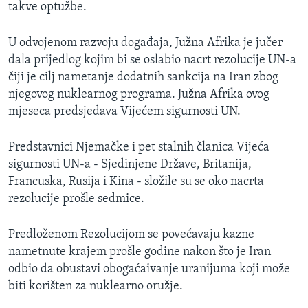
takve optužbe.
U odvojenom razvoju događaja, Južna Afrika je jučer
dala prijedlog kojim bi se oslabio nacrt rezolucije UN-a
čiji je cilj nametanje dodatnih sankcija na Iran zbog
njegovog nuklearnog programa. Južna Afrika ovog
mjeseca predsjedava Vijećem sigurnosti UN.
Predstavnici Njemačke i pet stalnih članica Vijeća
sigurnosti UN-a - Sjedinjene Države, Britanija,
Francuska, Rusija i Kina - složile su se oko nacrta
rezolucije prošle sedmice.
Predloženom Rezolucijom se povećavaju kazne
nametnute krajem prošle godine nakon što je Iran
odbio da obustavi obogaćaivanje uranijuma koji može
biti korišten za nuklearno oružje.