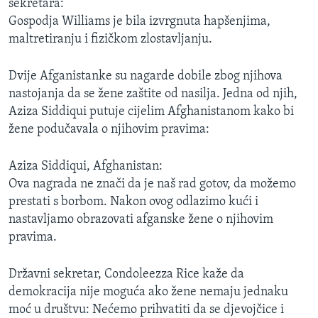
sekretara:
Gospodja Williams je bila izvrgnuta hapšenjima,
maltretiranju i fizičkom zlostavljanju.
Dvije Afganistanke su nagarde dobile zbog njihova
nastojanja da se žene zaštite od nasilja. Jedna od njih,
Aziza Siddiqui putuje cijelim Afghanistanom kako bi
žene podučavala o njihovim pravima:
Aziza Siddiqui, Afghanistan:
Ova nagrada ne znači da je naš rad gotov, da možemo
prestati s borbom. Nakon ovog odlazimo kući i
nastavljamo obrazovati afganske žene o njihovim
pravima.
Državni sekretar, Condoleezza Rice kaže da
demokracija nije moguća ako žene nemaju jednaku
moć u društvu: Nećemo prihvatiti da se djevojčice i