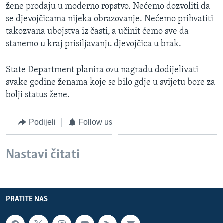
žene prodaju u moderno ropstvo. Nećemo dozvoliti da
se djevojčicama nijeka obrazovanje. Nećemo prihvatiti
takozvana ubojstva iz časti, a učinit ćemo sve da
stanemo u kraj prisiljavanju djevojčica u brak.
State Department planira ovu nagradu dodijelivati
svake godine ženama koje se bilo gdje u svijetu bore za
bolji status žene.
Podijeli
Follow us
Nastavi čitati
PRATITE NAS