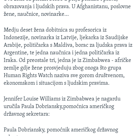
obrazovanja i ljudskih prava. U Afghanistanu, poslovne
žene, naučnice, novinarke...
Medju deset žena dobitnica su profesorica iz
Indonezije, novinarka iz Latvije, ljekarka iz Saudijske
Arabije, političarka s Maldiva, borac za ljudska prava iz
Argentine, te jedna naučnica i jedna političarka iz
Iraka. Od preostale tri, jedna je iz Zimbabwea - afričke
zemlje gdje žene prosvjeduju zbog onoga što grupa
Human Rights Watch naziva sve gorom društvenom,
ekonomskom i situacijom s ljudskim pravima.
Jennifer Louise Williams iz Zimbabwea je nagardu
uručila Paula Dobriansky,pomoćnica američkog
državnog sekretara:
Paula Dobriansky, pomoćnik američkog državnog