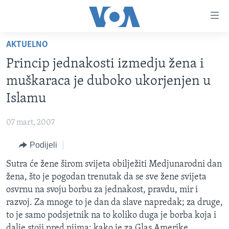
Linkovi
Pređi
na
AKTUELNO
glavni
TV PROGRAM
sadržaj
Princip jednakosti izmedju žena i
VIDEO
Pređi
muškaraca je duboko ukorjenjen u
na
FOTOGRAFIJE DANA
Islamu
glavnu
VIJESTI
navigaciju
07 mart, 2007
Idi
NAUKA I TEHNOLOGIJA
SJEDINJENE AMERIČKE DRŽAVE
na
Podijeli
SPECIJALNI PROJEKTI
BOSNA I HERCEGOVINA
pretragu
Sutra će žene širom svijeta obilježiti Medjunarodni dan
KORUPCIJA
SVIJET
žena, što je pogodan trenutak da se sve žene svijeta
SLOBODA MEDIJA
osvrnu na svoju borbu za jednakost, pravdu, mir i
ŽENSKA STRANA
razvoj. Za mnoge to je dan da slave napredak; za druge,
to je samo podsjetnik na to koliko duga je borba koja i
IZBJEGLIČKA STRANA
dalje stoji pred njima; kako je za Glas Amerike