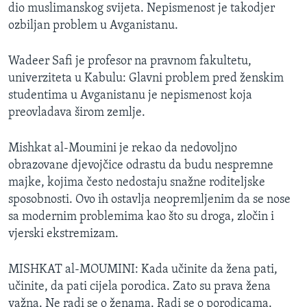
dio muslimanskog svijeta. Nepismenost je takodjer
ozbiljan problem u Avganistanu.
Wadeer Safi je profesor na pravnom fakultetu,
univerziteta u Kabulu: Glavni problem pred ženskim
studentima u Avganistanu je nepismenost koja
preovladava širom zemlje.
Mishkat al-Moumini je rekao da nedovoljno
obrazovane djevojčice odrastu da budu nespremne
majke, kojima često nedostaju snažne roditeljske
sposobnosti. Ovo ih ostavlja neopremljenim da se nose
sa modernim problemima kao što su droga, zločin i
vjerski ekstremizam.
MISHKAT al-MOUMINI: Kada učinite da žena pati,
učinite, da pati cijela porodica. Zato su prava žena
važna. Ne radi se o ženama. Radi se o porodicama.