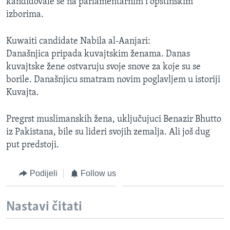
kandidovale se na parlamentarnim i opštinskim
izborima.
Kuwaiti candidate Nabila al-Aanjari:
Današnjica pripada kuvajtskim ženama. Danas
kuvajtske žene ostvaruju svoje snove za koje su se
borile. Današnjicu smatram novim poglavljem u istoriji
Kuvajta.
Pregrst muslimanskih žena, uključujuci Benazir Bhutto
iz Pakistana, bile su lideri svojih zemalja. Ali još dug
put predstoji.
Podijeli
Follow us
Nastavi čitati