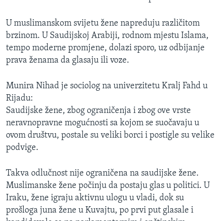
U muslimanskom svijetu žene napreduju različitom
brzinom. U Saudijskoj Arabiji, rodnom mjestu Islama,
tempo moderne promjene, dolazi sporo, uz odbijanje
prava ženama da glasaju ili voze.
Munira Nihad je sociolog na univerzitetu Kralj Fahd u
Rijadu:
Saudijske žene, zbog ograničenja i zbog ove vrste
neravnopravne mogućnosti sa kojom se suočavaju u
ovom društvu, postale su veliki borci i postigle su velike
podvige.
Takva odlučnost nije ograničena na saudijske žene.
Muslimanske žene počinju da postaju glas u politici. U
Iraku, žene igraju aktivnu ulogu u vladi, dok su
prošloga juna žene u Kuvajtu, po prvi put glasale i