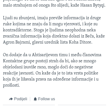
malo strahujem od onoga što slijedi, kaže Hasan Bytyqi.
Ljudi su zbunjeni, imaju previše informacija iz druge
ruke kojima ne znaju da li mogu vjerovati, i koje su
kontradiktorne. Stoga je ljudima neophodna neka
zvanična informacija koja direktno dolazi iz Beča, kaže
Agron Bajrami, glavni urednik lista Koha Ditore.
On dodaje da u Ahtisarijevom timu i među članovima
Kontaktne grupe postoji strah da bi, ako se mnogo
objelodani isuviše rano, moglo doći do negativne
reakcije javnosti. On kaže da je to ista vrsta politike
koja ih je lišavala prava na određene informacije i u
prošlosti.
Podijeli
Follow us