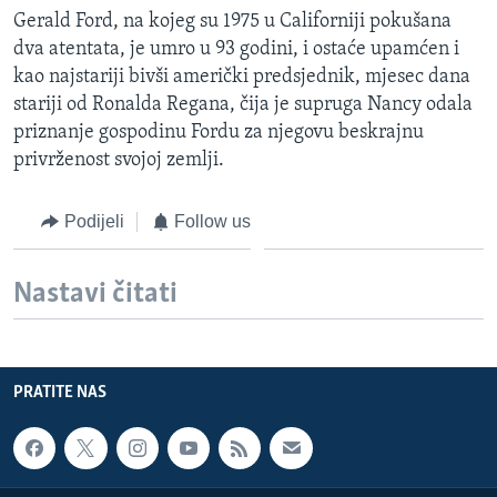
Gerald Ford, na kojeg su 1975 u Californiji pokušana
dva atentata, je umro u 93 godini, i ostaće upamćen i
kao najstariji bivši američki predsjednik, mjesec dana
stariji od Ronalda Regana, čija je supruga Nancy odala
priznanje gospodinu Fordu za njegovu beskrajnu
privrženost svojoj zemlji.
Podijeli
Follow us
Nastavi čitati
PRATITE NAS