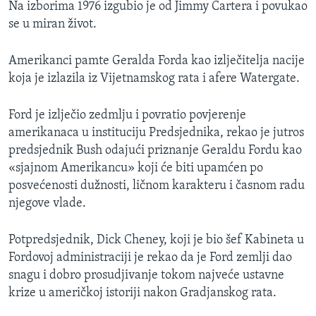
Na izborima 1976 izgubio je od Jimmy Cartera i povukao
se u miran život.
Amerikanci pamte Geralda Forda kao izlječitelja nacije
koja je izlazila iz Vijetnamskog rata i afere Watergate.
Ford je izlječio zedmlju i povratio povjerenje
amerikanaca u instituciju Predsjednika, rekao je jutros
predsjednik Bush odajući priznanje Geraldu Fordu kao
«sjajnom Amerikancu» koji će biti upamćen po
posvećenosti dužnosti, ličnom karakteru i časnom radu
njegove vlade.
Potpredsjednik, Dick Cheney, koji je bio šef Kabineta u
Fordovoj administraciji je rekao da je Ford zemlji dao
snagu i dobro prosudjivanje tokom najveće ustavne
krize u američkoj istoriji nakon Gradjanskog rata.