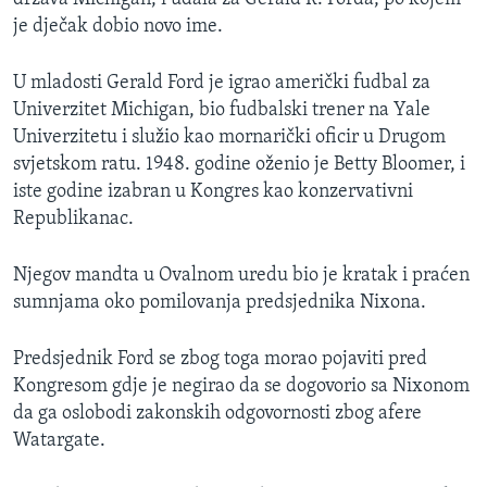
je dječak dobio novo ime.
U mladosti Gerald Ford je igrao američki fudbal za
Univerzitet Michigan, bio fudbalski trener na Yale
Univerzitetu i služio kao mornarički oficir u Drugom
svjetskom ratu. 1948. godine oženio je Betty Bloomer, i
iste godine izabran u Kongres kao konzervativni
Republikanac.
Njegov mandta u Ovalnom uredu bio je kratak i praćen
sumnjama oko pomilovanja predsjednika Nixona.
Predsjednik Ford se zbog toga morao pojaviti pred
Kongresom gdje je negirao da se dogovorio sa Nixonom
da ga oslobodi zakonskih odgovornosti zbog afere
Watargate.