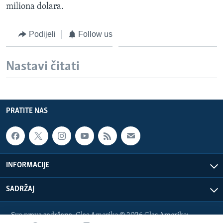
miliona dolara.
Podijeli
Follow us
Nastavi čitati
PRATITE NAS
INFORMACIJE
SADRŽAJ
Sva prava zadržana. Glas Amerike © 2026 Glas Amerike: