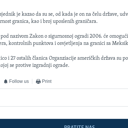
jednik je kazao da su se, od kada je on na čelu države, udv
rnost granica, kao i broj uposlenih graničara.
pod nazivom Zakon o sigurnosnoj ogradi 2006. će omogućit
era, kontrolnih punktova i osvjetljenja na granici sa Meksi
o i 27 ostalih članica Organziacije američkih država su po
ojoj se protive izgradnji ograde.
Follow us
Print