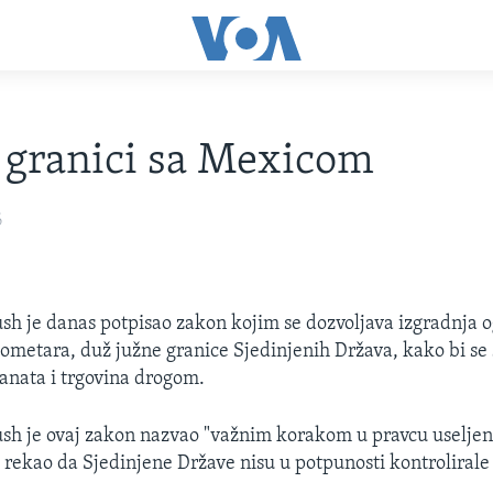
 granici sa Mexicom
6
sh je danas potpisao zakon kojim se dozvoljava izgradnja 
ilometara, duž južne granice Sjedinjenih Država, kako bi se 
ranata i trgovina drogom.
sh je ovaj zakon nazvao "važnim korakom u pravcu useljen
, rekao da Sjedinjene Države nisu u potpunosti kontrolirale