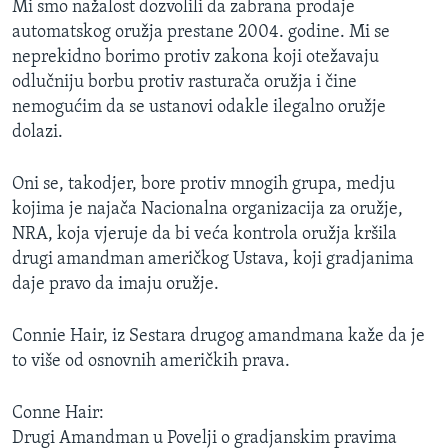
Mi smo nažalost dozvolili da zabrana prodaje
automatskog oružja prestane 2004. godine. Mi se
neprekidno borimo protiv zakona koji otežavaju
odlučniju borbu protiv rasturača oružja i čine
nemogućim da se ustanovi odakle ilegalno oružje
dolazi.
Oni se, takodjer, bore protiv mnogih grupa, medju
kojima je najača Nacionalna organizacija za oružje,
NRA, koja vjeruje da bi veća kontrola oružja kršila
drugi amandman američkog Ustava, koji gradjanima
daje pravo da imaju oružje.
Connie Hair, iz Sestara drugog amandmana kaže da je
to više od osnovnih američkih prava.
Conne Hair:
Drugi Amandman u Povelji o gradjanskim pravima