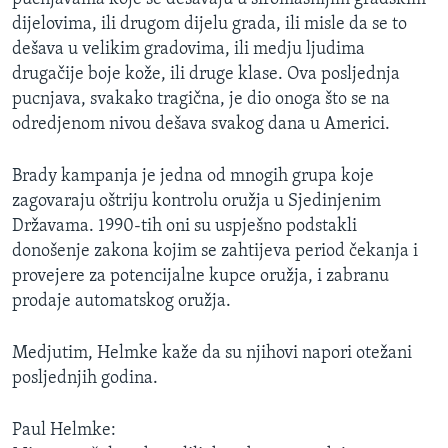
dijelovima, ili drugom dijelu grada, ili misle da se to
dešava u velikim gradovima, ili medju ljudima
drugačije boje kože, ili druge klase. Ova posljednja
pucnjava, svakako tragična, je dio onoga što se na
odredjenom nivou dešava svakog dana u Americi.
Brady kampanja je jedna od mnogih grupa koje
zagovaraju oštriju kontrolu oružja u Sjedinjenim
Državama. 1990-tih oni su uspješno podstakli
donošenje zakona kojim se zahtijeva period čekanja i
provejere za potencijalne kupce oružja, i zabranu
prodaje automatskog oružja.
Medjutim, Helmke kaže da su njihovi napori otežani
posljednjih godina.
Paul Helmke: