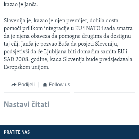
kazao je Janša.
Slovenija je, kazao je njen premijer, dobila dosta
pomoći prilikom integracije u EU i NATO i sada smatra
da je njena obaveza da pomogne drugima da dostignu
taj cilj. Janša je pozvao Buša da posjeti Sloveniju,
podsjetivši da će Ljubljana biti domaćim samita EU i
SAD 2008. godine, kada Slovenija bude predsjedavala
Evropskom unijom.
Podijeli
Follow us
Nastavi čitati
PRATITE NAS