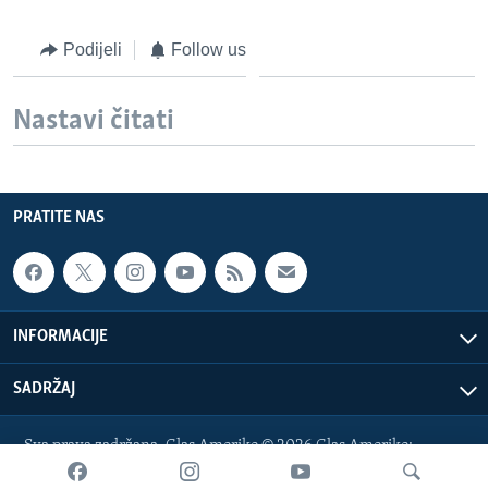
Podijeli
Follow us
Nastavi čitati
PRATITE NAS
INFORMACIJE
SADRŽAJ
Sva prava zadržana. Glas Amerike © 2026 Glas Amerike:
bosnian-service@voanews.com