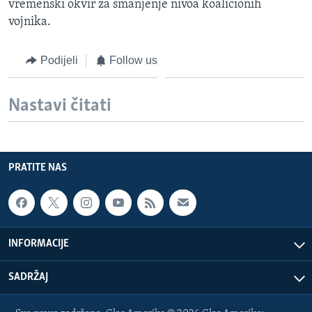
vremenski okvir za smanjenje nivoa koalicionih
vojnika.
Podijeli
Follow us
Nastavi čitati
PRATITE NAS
INFORMACIJE
SADRŽAJ