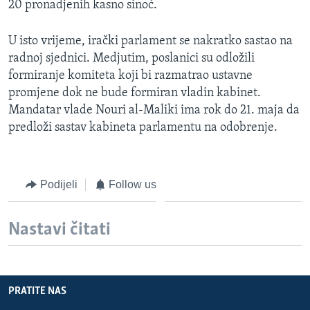
20 pronadjenih kasno sinoć.
MAGAZIN
O GLASU AMERIKE
U isto vrijeme, irački parlament se nakratko sastao na
radnoj sjednici. Medjutim, poslanici su odložili
Learning English
formiranje komiteta koji bi razmatrao ustavne
promjene dok ne bude formiran vladin kabinet.
Mandatar vlade Nouri al-Maliki ima rok do 21. maja da
PRATITE NAS
predloži sastav kabineta parlamentu na odobrenje.
Jezici
Podijeli
Follow us
Nastavi čitati
PRATITE NAS