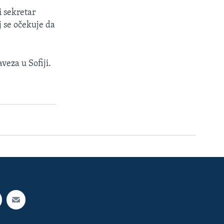
i sekretar
j se očekuje da
veza u Sofiji.