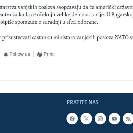
starstva vanjskih poslova saopćavaju da će američki državn
i sutra za kada se očekuju velike demonstracije. U Bugarsko
otpiše sporazum o suradnji u sferi odbrane.
 prisustvovati sastanku ministara vanjskih poslova NATO sa
Follow us
Print
PRATITE NAS