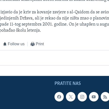
izjavio da je kriv za kovanje zavjere s al-Qaidom da se avio
jedinjenih Država, ali je rekao da nije ništa znao o planovi
apade 11-tog septembra 2001. godine. On je uhapšen u augu
pohađao školu letenja.
Follow us
Print
PRATITE NAS