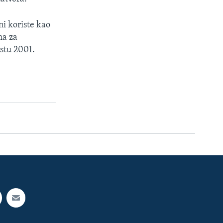
ni koriste kao
ma za
stu 2001.