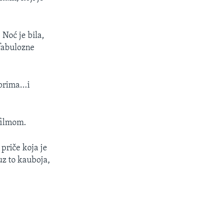
 Noć je bila,
 fabulozne
rima...i
filmom.
 priče koja je
uz to kauboja,