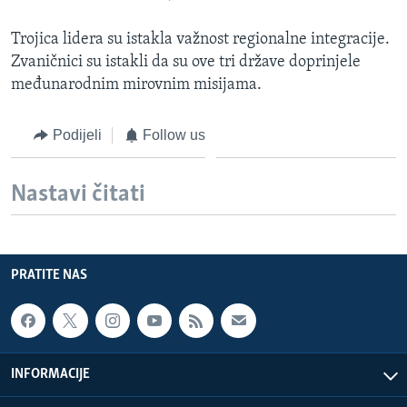
MAGAZIN
Trojica lidera su istakla važnost regionalne integracije.
O GLASU AMERIKE
Zvaničnici su istakli da su ove tri države doprinjele
međunarodnim mirovnim misijama.
Learning English
Podijeli
Follow us
PRATITE NAS
Nastavi čitati
Jezici
PRATITE NAS
INFORMACIJE