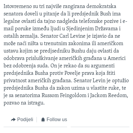
Istovremeno su tri najviše rangirana demokratska
senatora doveli u pitanje da li predsjednik Bush ima
legalne ovlasti da tajno nadgleda telefonske pozive i e-
mail poruke između ljudi u Sjedinjenim Državama i
ostalih zemalja. Senator Carl Levine je izjavio da ne
može naći ništa u trenutnim zakonima ili američkom
ustavu kojim se predjsedniku Bushu daju ovlasti da
odobrava prisluškivanje američkih građana u Americi
bez odobrenja suda. On je rekao da su argumenti
predsjednika Busha protiv Povelje prava koja štiti
privatnost američkih građana. Senator Levin je optužio
predsjednika Busha da zakon uzima u vlastite ruke, te
je sa senatorima Russom Feingoldom i Jackom Reedom,
pozvao na istragu.
Podijeli
Follow us