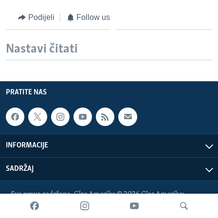
Podijeli
Follow us
Nastavi čitati
PRATITE NAS
INFORMACIJE
SADRŽAJ
Sva prava zadržana. Glas Amerike © 2026 Glas Amerike:
bosnian-service@voanews.com