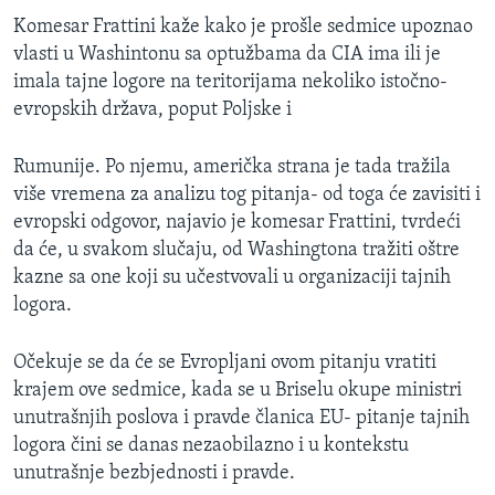
Komesar Frattini kaže kako je prošle sedmice upoznao
vlasti u Washintonu sa optužbama da CIA ima ili je
imala tajne logore na teritorijama nekoliko istočno-
evropskih država, poput Poljske i
Rumunije. Po njemu, američka strana je tada tražila
više vremena za analizu tog pitanja- od toga će zavisiti i
evropski odgovor, najavio je komesar Frattini, tvrdeći
da će, u svakom slučaju, od Washingtona tražiti oštre
kazne sa one koji su učestvovali u organizaciji tajnih
logora.
Očekuje se da će se Evropljani ovom pitanju vratiti
krajem ove sedmice, kada se u Briselu okupe ministri
unutrašnjih poslova i pravde članica EU- pitanje tajnih
logora čini se danas nezaobilazno i u kontekstu
unutrašnje bezbjednosti i pravde.