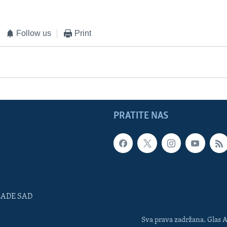
Follow us
Print
PRATITE NAS
LADE SAD
Sva prava zadržana. Glas