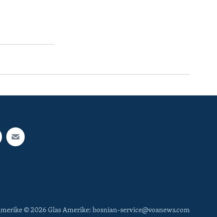
 Amerike © 2026 Glas Amerike: bosnian-service@voanews.com