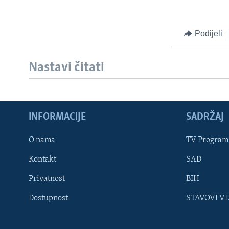
Podijeli
Nastavi čitati
INFORMACIJE
SADRŽAJ
Learning English
O nama
TV Program
Kontakt
SAD
PRATITE NAS
Privatnost
BIH
Dostupnost
STAVOVI V
Jezici