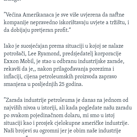
”Većina Amerikanaca je sve više uvjerena da naftne
kompanije nepravedno iskorištavaju uvjete a tržištu, i
da dobijaju pretjeran profit.“
Iako je suosjećajan prema situaciji u kojoj se nalaze
potrošači, Lee Ryamond, predsjedatelj korporacije
Exxon Mobil, je stao u odbranu industrijske zarade,
rekavši da je,, nakon prilagođavanja porezima i
inflaciji, cijena petroleumskih proizvoda zapravo
smanjena u posljednjih 25 godina.
”Zarada industrije petroleuma je danas na jednom od
najviših nivoa u istoriji, ali kada pogledate našu zaradu
po svakom pojedinačnom dolaru, mi smo u istoj
situaciji kao i prosjek cjelokupne američke industrije.
Naši brojevi su ogromni jer je obim naše industrije