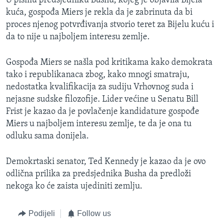
U pismu predsjedniku Bushu, kojeg je objavila Bijela
MAGAZIN
kuća, gospođa Miers je rekla da je zabrinuta da bi
proces njenog potvrđivanja stvorio teret za Bijelu kuću i
O GLASU AMERIKE
da to nije u najboljem interesu zemlje.
Learning English
Gospođa Miers se našla pod kritikama kako demokrata
tako i republikanaca zbog, kako mnogi smatraju,
PRATITE NAS
nedostatka kvalifikacija za sudiju Vrhovnog suda i
nejasne sudske filozofije. Lider većine u Senatu Bill
Frist je kazao da je povlačenje kandidature gospođe
Miers u najboljem interesu zemlje, te da je ona tu
Jezici
odluku sama donijela.
Demokrtaski senator, Ted Kennedy je kazao da je ovo
odlična prilika za predsjednika Busha da predloži
nekoga ko će zaista ujediniti zemlju.
Podijeli
Follow us