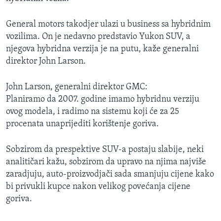
General motors takodjer ulazi u business sa hybridnim
vozilima. On je nedavno predstavio Yukon SUV, a
njegova hybridna verzija je na putu, kaže generalni
direktor John Larson.
John Larson, generalni direktor GMC:
Planiramo da 2007. godine imamo hybridnu verziju
ovog modela, i radimo na sistemu koji će za 25
procenata unaprijediti korištenje goriva.
Sobzirom da prespektive SUV-a postaju slabije, neki
analitičari kažu, sobzirom da upravo na njima najviše
zaradjuju, auto-proizvodjači sada smanjuju cijene kako
bi privukli kupce nakon velikog povećanja cijene
goriva.