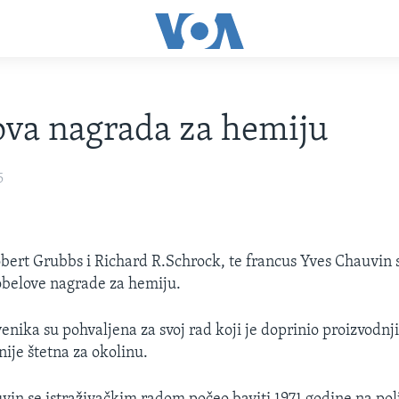
va nagrada za hemiju
5
ert Grubbs i Richard R.Schrock, te francus Yves Chauvin s
obelove nagrade za hemiju.
enika su pohvaljena za svoj rad koji je doprinio proizvodnji
 nije štetna za okolinu.