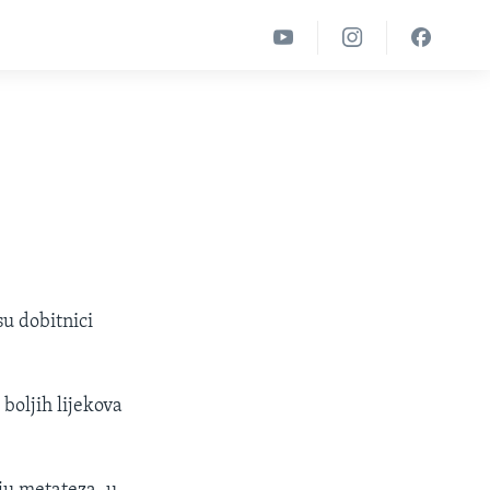
u dobitnici
 boljih lijekova