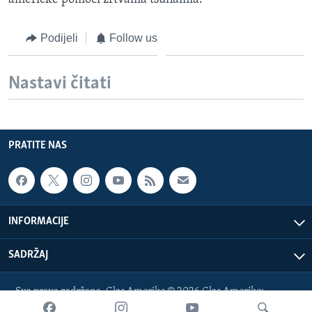
Podijeli
Follow us
Nastavi čitati
PRATITE NAS
INFORMACIJE
SADRŽAJ
Sva prava zadržana. Glas Amerike © 2026 Glas Amerike:
bosnian-service@voanews.com