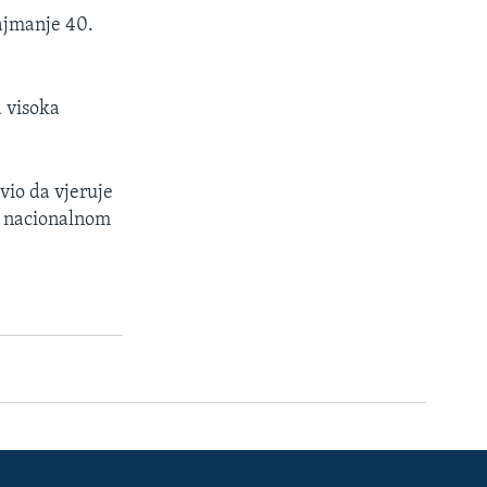
najmanje 40.
a visoka
vio da vjeruje
na nacionalnom