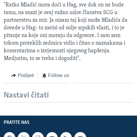
"Ratko Mladić mora doći u Hag, sve dok on ne bude
tamo, na snazi je ovaj važan uslov članstva SCG u
partnerstvu za mir. Ja nisam taj koji može Mladića da
dovede u Hag- to zavisi od volje srpskih vlasti, i to je
pitanje na koje oni moraju da odgovore. I sam sam
tokom proteklih sedmica vidio i čitao o naznakama i
komentarima o izvjesnosti njegovog hapšenja.
Medjutim, to se treba i dogoditi".
Podijeli
Follow us
Nastavi čitati
PRATITE NAS