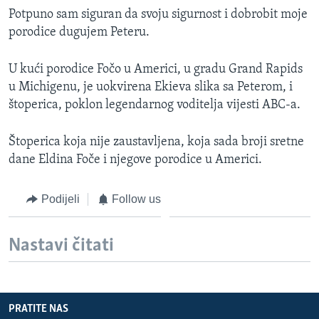
Potpuno sam siguran da svoju sigurnost i dobrobit moje
porodice dugujem Peteru.
U kući porodice Fočo u Americi, u gradu Grand Rapids
u Michigenu, je uokvirena Ekieva slika sa Peterom, i
štoperica, poklon legendarnog voditelja vijesti ABC-a.
Štoperica koja nije zaustavljena, koja sada broji sretne
dane Eldina Foče i njegove porodice u Americi.
Podijeli
Follow us
Nastavi čitati
PRATITE NAS