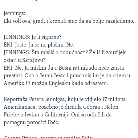
Jennings:
Eki voli ovaj grad, i krenuli smo da ga bolje razgledamo.
JENNINGS: Je li sigurno?
EKI: Jeste. Ja se ne plašim. Ne.
JENNINGS: Šta misliš o budućnosti? Želiš li zauvijek
ostati u Sarajevu?
EKI: Ne. Ja mislim da u Bosni rat nikada neće zaista
prestati. Ono o čemu često i puno mislim je da odem u
Ameriku ili možda Englesku kada odrastem.
Reportaža Petera Jennigsa, koju je vidjelo 17 miliona
Amerikanaca, posebno je dirnula Georga i Helen
Priebe u Irvinu u Californiji. Oni su odlučili da
pomognu porodici Fočo.