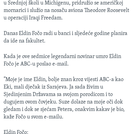
u Srednjoj školi u Michigenu, pridružio se američkoj
mornarici i služio na nosaču aviona Theodore Roosevelt
u operaciji Iraqi Freedam.
Danas Eldin Fočo radi u banci i sljedeće godine planira
da ide na fakultet.
Kada je ove sedmice legendarni novinar umro Eldin
Fočo je ABC-u poslao e-mail.
”Moje je ime Eldin, bolje znan kroz vijesti ABC-a kao
Eki, mali dječak iz Sarajeva. Ja sada živim u
Sjedinjenim Državama sa svojom porodicom i to
dugujem ovom čovjeku. Suze dolaze na moje oči dok
gledam i dok se sjećam Petera, onakvim kakav je bio,
kaže Fočo u svom e-mailu.
Eldin Fočo: