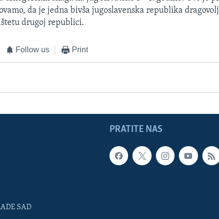
 ovamo, da je jedna bivša jugoslavenska republika dragovolj
dštetu drugoj republici.
Follow us
Print
PRATITE NAS
LADE SAD