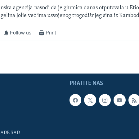
nska agencija navodi da je glumica danas otputovala u Etio
gelina Jolie već ima usvojenog trogodišnjeg sina iz Kambod
Follow us
Print
PRATITE NAS
LADE SAD