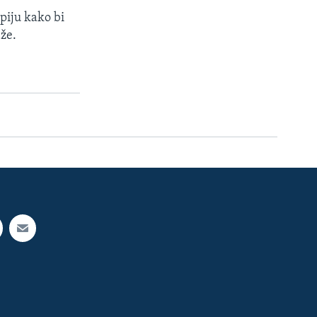
piju kako bi
že.