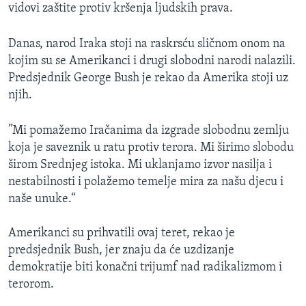
vidovi zaštite protiv kršenja ljudskih prava.
Danas, narod Iraka stoji na raskrsću sličnom onom na
kojim su se Amerikanci i drugi slobodni narodi nalazili.
Predsjednik George Bush je rekao da Amerika stoji uz
njih.
”Mi pomažemo Iračanima da izgrade slobodnu zemlju
koja je saveznik u ratu protiv terora. Mi širimo slobodu
širom Srednjeg istoka. Mi uklanjamo izvor nasilja i
nestabilnosti i polažemo temelje mira za našu djecu i
naše unuke.“
Amerikanci su prihvatili ovaj teret, rekao je
predsjednik Bush, jer znaju da će uzdizanje
demokratije biti konačni trijumf nad radikalizmom i
terorom.