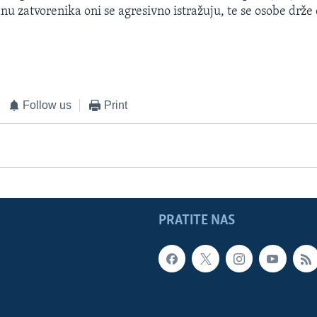
nu zatvorenika oni se agresivno istražuju, te se osobe drž
Follow us
Print
PRATITE NAS