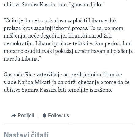
ubistvo Samira Kassira kao, ”gnusno djelo:”
”Očito je da neko pokušava zaplašiti Libance dok
prolaze kroz sadašnji izborni proces. To se, po mom
mišljenju, neće dogoditi jer libanski narod želi
demokratiju. Libanci prolaze težak i važan period. I mi
moramo osuditi svaki pokušaj uznemiravanja i plašenja
naroda Libana.“
Gospođa Rice zatražila je od predsjednika libanske
vlade Najiba Mikati-ja da održi obećanje o tome da će
ubistvo Samira Kassira biti temeljito istraženo.
Podijeli
Follow us
Nastavi čitati