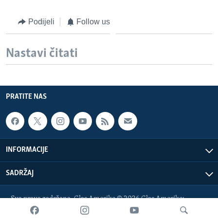
Podijeli
Follow us
Nastavi čitati
PRATITE NAS
INFORMACIJE
SADRŽAJ
Sva prava zadržana. Glas Amerike © 2026 Glas Amerike:
bosnian-service@voanews.com