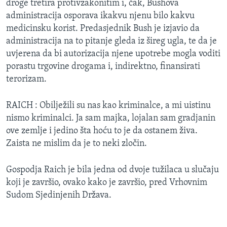
droge tretira protivzakonitim i, čak, Bushova
administracija osporava ikakvu njenu bilo kakvu
medicinsku korist. Predasjednik Bush je izjavio da
administracija na to pitanje gleda iz šireg ugla, te da je
uvjerena da bi autorizacija njene upotrebe mogla voditi
porastu trgovine drogama i, indirektno, finansirati
terorizam.
RAICH : Obilježili su nas kao kriminalce, a mi uistinu
nismo kriminalci. Ja sam majka, lojalan sam gradjanin
ove zemlje i jedino šta hoću to je da ostanem živa.
Zaista ne mislim da je to neki zločin.
Gospodja Raich je bila jedna od dvoje tužilaca u slučaju
koji je završio, ovako kako je završio, pred Vrhovnim
Sudom Sjedinjenih Država.