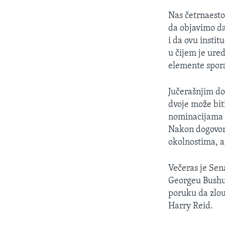
Nas četrnaesto
da objavimo d
i da ovu instit
u čijem je ured
elemente spor
Jučerašnjim do
dvoje može biti
nominacijama j
Nakon dogovora
okolnostima, al
Večeras je Sen
Georgeu Bushu
poruku da zlou
Harry Reid.