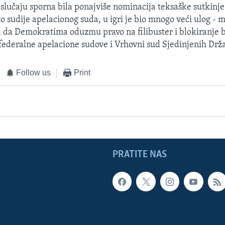
 slučaju sporna bila ponajviše nominacija teksaške sutkinje 
 sudije apelacionog suda, u igri je bio mnogo veći ulog - 
 da Demokratima oduzmu pravo na filibuster i blokiranje 
federalne apelacione sudove i Vrhovni sud Sjedinjenih Drž
Follow us
Print
PRATITE NAS