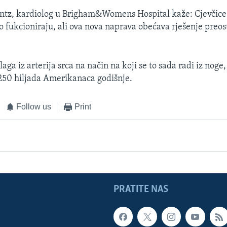
ntz, kardiolog u Brigham&Womens Hospital kaže: Cjevčice
o fukcioniraju, ali ova nova naprava obećava rješenje preos
ga iz arterija srca na način na koji se to sada radi iz noge,
250 hiljada Amerikanaca godišnje.
Follow us
Print
PRATITE NAS