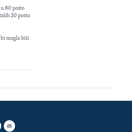
 u 80 posto
talih 20 posto
 bi mogla biti