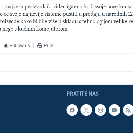
tri najveća proizvođača video igara otkrili svoje nove konso
o će svoje najnovije sisteme pustiti u prodaju u narednih 12
proizvode kako bi bile više u skladu s tehnologijom velike r
u nego s kućnim kompjuterom.
Follow us
Print
PRATITE NAS