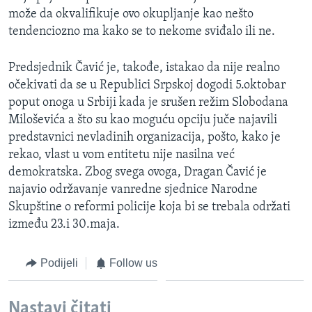
može da okvalifikuje ovo okupljanje kao nešto
tendenciozno ma kako se to nekome sviđalo ili ne.
Predsjednik Čavić je, takođe, istakao da nije realno
očekivati da se u Republici Srpskoj dogodi 5.oktobar
poput onoga u Srbiji kada je srušen režim Slobodana
Miloševića a što su kao moguću opciju juče najavili
predstavnici nevladinih organizacija, pošto, kako je
rekao, vlast u vom entitetu nije nasilna već
demokratska. Zbog svega ovoga, Dragan Čavić je
najavio održavanje vanredne sjednice Narodne
Skupštine o reformi policije koja bi se trebala održati
između 23.i 30.maja.
Podijeli
Follow us
Nastavi čitati